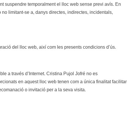
ment suspendre temporalment el lloc web sense previ avís. En
no limitant-se a, danys directes, indirectes, incidentals,
uració del lloc web, així com les presents condicions d’ús.
ble a través d’Internet. Cristina Pujol Jofré no es
rcionats en aquest lloc web tenen com a única finalitat facilitar
comanació o invitació per a la seva visita.