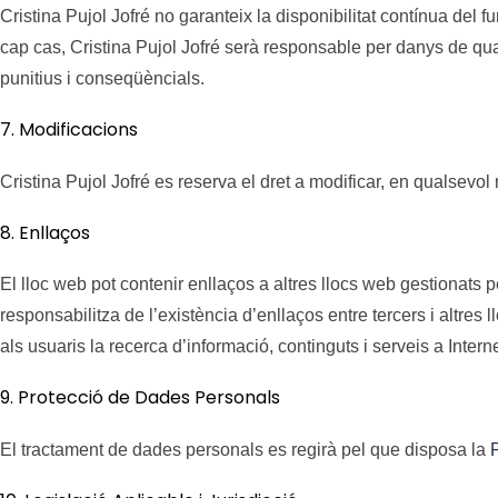
Cristina Pujol Jofré no garanteix la disponibilitat contínua del
cap cas, Cristina Pujol Jofré serà responsable per danys de quals
punitius i conseqüèncials.
7. Modificacions
Cristina Pujol Jofré es reserva el dret a modificar, en qualsevol
8. Enllaços
El lloc web pot contenir enllaços a altres llocs web gestionats pe
responsabilitza de l’existència d’enllaços entre tercers i altres 
als usuaris la recerca d’informació, continguts i serveis a Inte
9. Protecció de Dades Personals
El tractament de dades personals es regirà pel que disposa la
P