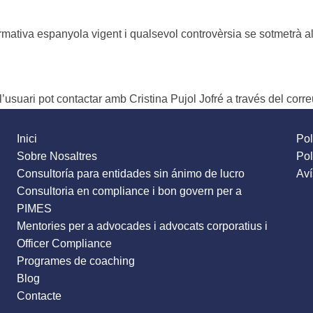
normativa espanyola vigent i qualsevol controvèrsia se sotmetrà als
’usuari pot contactar amb Cristina Pujol Jofré a través del corr
Inici
Pol
Sobre Nosaltres
Pol
Consultoría para entidades sin ánimo de lucro
Aví
Consultoria en compliance i bon govern per a
PIMES
Mentories per a advocades i advocats corporatius i
Officer Compliance
Programes de coaching
Blog
Contacte