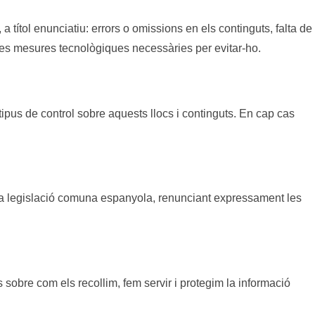
 títol enunciatiu: errors o omissions en els continguts, falta de
s les mesures tecnològiques necessàries per evitar-ho.
 tipus de control sobre aquests llocs i continguts. En cap cas
a la legislació comuna espanyola, renunciant expressament les
s sobre com els recollim, fem servir i protegim la informació