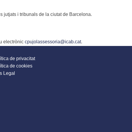
 jutjats i tribunals de la ciutat de Barcelona.
eu electrònic
cpujolassessoria@icab.cat
.
ítica de privacitat
ítica de cookies
s Legal