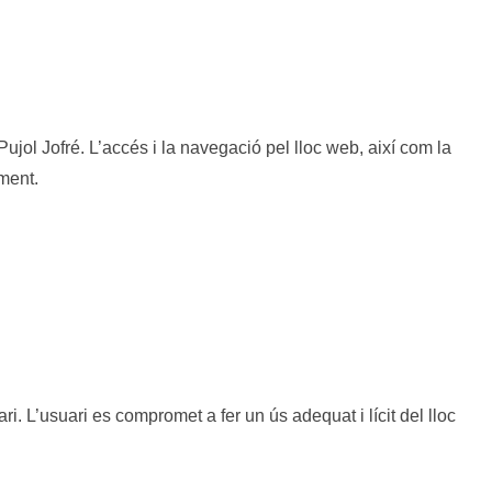
Pujol Jofré. L’accés i la navegació pel lloc web, així com la
ment.
ari. L’usuari es compromet a fer un ús adequat i lícit del lloc